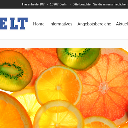
Hasenheide 107 · 10967 Berlin · Bitte beachten Sie die unterschiedlichen
Home
Informatives
Angebotsbereiche
Aktuel