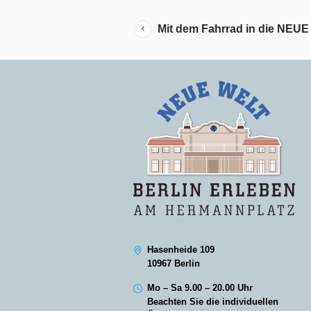
Mit dem Fahrrad in die NEU
Hasenheide 109
10967 Berlin
Mo – Sa 9.00 – 20.00 Uhr
Beachten Sie die individuellen