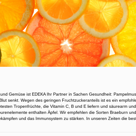
t und Gemüse ist EDEKA Ihr Partner in Sachen Gesundheit: Pampelmusen
 Blut senkt. Wegen des geringen Fruchtzuckeranteils ist es ein empfoh
btesten Tropenfrüchte, die Vitamin C, B und E liefern und säurearm un
Spurenelemente enthalten Äpfel. Wir empfehlen die Sorten Braeburn und
ekämpfen und das Immunsystem zu stärken. In unseren Zeiten die best