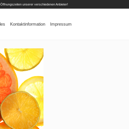
 Öffnungszeiten unserer verschiedenen Anbieter!
les
Kontaktinformation
Impressum