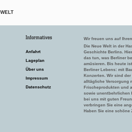
E WELT
Informatives
Wir freuen uns auf Ihre
Die Neue Welt in der Has
Anfahrt
Geschichte Berlins. Hi
das tun, was Berliner b
Lageplan
amüsieren. Bis heute is
Über uns
Berliner Lebens: mit Ba
Konzerten. Wir sind der 
Impressum
alltägliche Versorgung 
Datenschutz
Frischeprodukten und a
sowie unentbehrlichen H
bei uns mit guten Freu
verbringen Sie eine ang
Haben Sie eine schöne Z