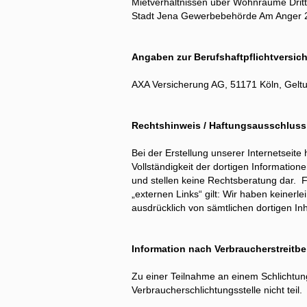
Mietverhältnissen über Wohnräume Dritt
Stadt Jena Gewerbebehörde Am Anger 
Angaben zur Berufshaftpflichtversic
AXA Versicherung AG, 51171 Köln, Gelt
Rechtshinweis / Haftungsausschluss
Bei der Erstellung unserer Internetseite 
Vollständigkeit der dortigen Information
und stellen keine Rechtsberatung dar. Fe
„externen Links“ gilt: Wir haben keinerle
ausdrücklich von sämtlichen dortigen Inh
Information nach Verbraucherstreitb
Zu einer Teilnahme an einem Schlichtung
Verbraucherschlichtungsstelle nicht teil.