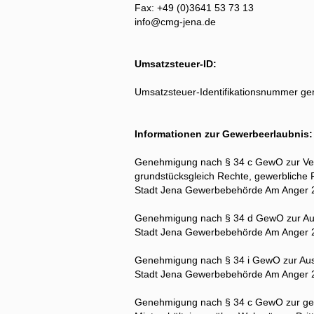
Fax: +49 (0)3641 53 73 13
info@cmg-jena.de
Umsatzsteuer-ID:
Umsatzsteuer-Identifikationsnummer 
Informationen zur Gewerbeerlaubnis
Genehmigung nach § 34 c GewO zur Ver
grundstücksgleich Rechte, gewerbliche
Stadt Jena Gewerbebehörde Am Anger 
Genehmigung nach § 34 d GewO zur Ausüb
Stadt Jena Gewerbebehörde Am Anger 
Genehmigung nach § 34 i GewO zur Ausüb
Stadt Jena Gewerbebehörde Am Anger 
Genehmigung nach § 34 c GewO zur gew