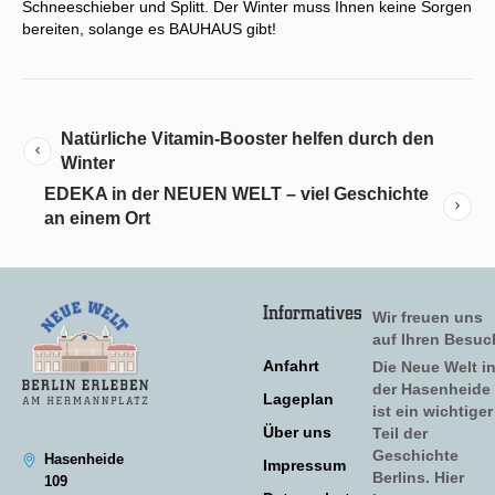
Schneeschieber und Splitt. Der Winter muss Ihnen keine Sorgen
bereiten, solange es BAUHAUS gibt!
Natürliche Vitamin-Booster helfen durch den
Winter
EDEKA in der NEUEN WELT – viel Geschichte
an einem Ort
Informatives
Wir freuen uns
auf Ihren Besuc
Anfahrt
Die Neue Welt i
der Hasenheide
Lageplan
ist ein wichtiger
Über uns
Teil der
Geschichte
Hasenheide
Impressum
Berlins. Hier
109