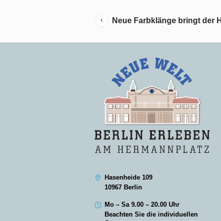
Neue Farbklänge bringt der 
Hasenheide 109
10967 Berlin
Mo – Sa 9.00 – 20.00 Uhr
Beachten Sie die individuellen