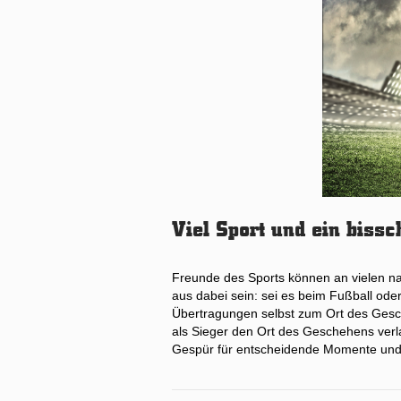
Viel Sport und ein biss
Freunde des Sports können an vielen na
aus dabei sein: sei es beim Fußball ode
Übertragungen selbst zum Ort des Gesche
als Sieger den Ort des Geschehens verla
Gespür für entscheidende Momente und d