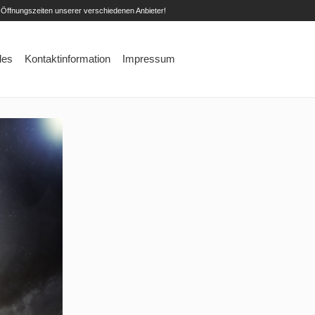
 Öffnungszeiten unserer verschiedenen Anbieter!
les
Kontaktinformation
Impressum