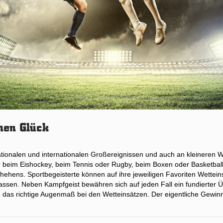
chen Glück
tionalen und internationalen Großereignissen und auch an kleineren 
r beim Eishockey, beim Tennis oder Rugby, beim Boxen oder Basketball.
hens. Sportbegeisterte können auf ihre jeweiligen Favoriten Wetteins
ssen. Neben Kampfgeist bewähren sich auf jeden Fall ein fundierter Übe
as richtige Augenmaß bei den Wetteinsätzen. Der eigentliche Gewinn s