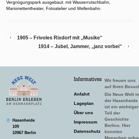
Vergnügungspark ausgebaut: mit Wasserrutschbahn,
Marionettentheater, Fotoatelier und Wellenbahn.
1905 – Frivoles Rixdorf mit „Musike“
1914 – Jubel, Jammer, „janz vorbei“
Informatives
Wir freuen uns
auf Ihren Besuc
Anfahrt
Die Neue Welt i
der Hasenheide
Lageplan
ist ein wichtiger
Über uns
Teil der
Geschichte
Hasenheide
Impressum
Berlins. Hier
109
Datenschutz
konnten
10967 Berlin
Menschen scho