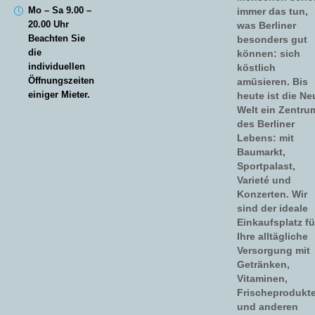
Mo – Sa 9.00 –
immer das tun,
20.00 Uhr
was Berliner
Beachten Sie
besonders gut
die
können: sich
individuellen
köstlich
Öffnungszeiten
amüsieren. Bis
einiger Mieter.
heute ist die Ne
Welt ein Zentru
des Berliner
Lebens: mit
Baumarkt,
Sportpalast,
Varieté und
Konzerten. Wir
sind der ideale
Einkaufsplatz fü
Ihre alltägliche
Versorgung mit
Getränken,
Vitaminen,
Frischeprodukt
und anderen