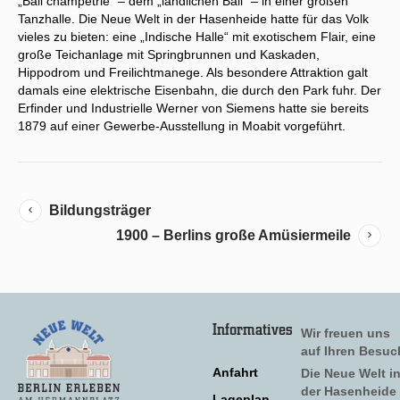
„Ball champetrie“ – dem „ländlichen Ball“ – in einer großen
Tanzhalle. Die Neue Welt in der Hasenheide hatte für das Volk
vieles zu bieten: eine „Indische Halle“ mit exotischem Flair, eine
große Teichanlage mit Springbrunnen und Kaskaden,
Hippodrom und Freilichtmanege. Als besondere Attraktion galt
damals eine elektrische Eisenbahn, die durch den Park fuhr. Der
Erfinder und Industrielle Werner von Siemens hatte sie bereits
1879 auf einer Gewerbe-Ausstellung in Moabit vorgeführt.
Bildungsträger
1900 – Berlins große Amüsiermeile
Informatives
Wir freuen uns
auf Ihren Besuc
Anfahrt
Die Neue Welt i
der Hasenheide
Lageplan