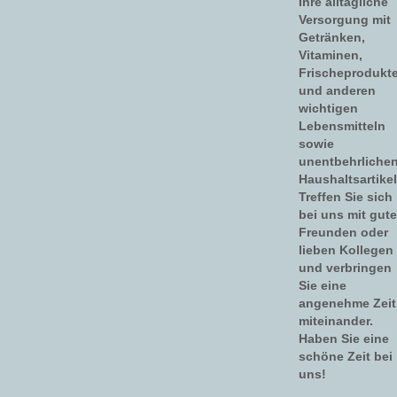
Ihre alltägliche
Versorgung mit
Getränken,
Vitaminen,
Frischeprodukt
und anderen
wichtigen
Lebensmitteln
sowie
unentbehrliche
Haushaltsartikel
Treffen Sie sich
bei uns mit gut
Freunden oder
lieben Kollegen
und verbringen
Sie eine
angenehme Zeit
miteinander.
Haben Sie eine
schöne Zeit bei
uns!