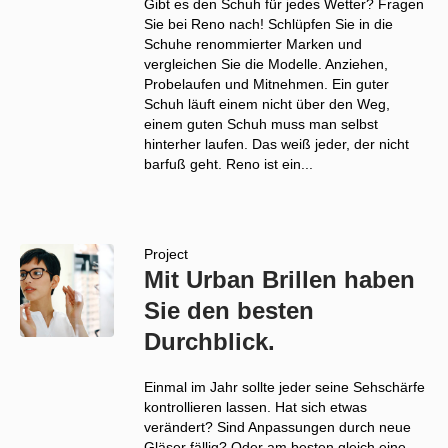
Gibt es den Schuh für jedes Wetter? Fragen
Sie bei Reno nach! Schlüpfen Sie in die
Schuhe renommierter Marken und
vergleichen Sie die Modelle. Anziehen,
Probelaufen und Mitnehmen. Ein guter
Schuh läuft einem nicht über den Weg,
einem guten Schuh muss man selbst
hinterher laufen. Das weiß jeder, der nicht
barfuß geht. Reno ist ein...
Project
Mit Urban Brillen haben
Sie den besten
Durchblick.
Einmal im Jahr sollte jeder seine Sehschärfe
kontrollieren lassen. Hat sich etwas
verändert? Sind Anpassungen durch neue
Gläser fällig? Oder am besten gleich eine