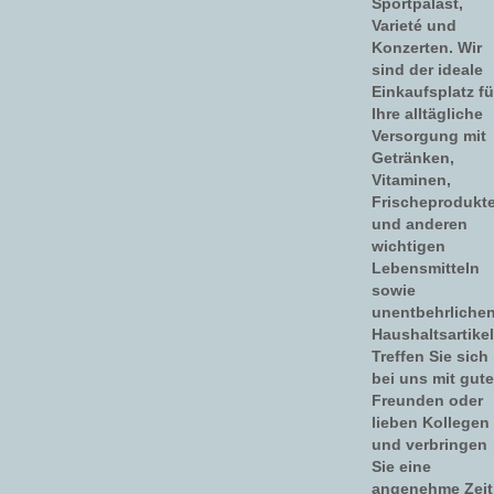
Sportpalast,
Varieté und
Konzerten. Wir
sind der ideale
Einkaufsplatz fü
Ihre alltägliche
Versorgung mit
Getränken,
Vitaminen,
Frischeprodukt
und anderen
wichtigen
Lebensmitteln
sowie
unentbehrliche
Haushaltsartikel
Treffen Sie sich
bei uns mit gut
Freunden oder
lieben Kollegen
und verbringen
Sie eine
angenehme Zeit