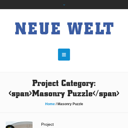
Project Category:
<span>Masonry Puzzle</span>
Home
/
Masonry Puzzle
Project