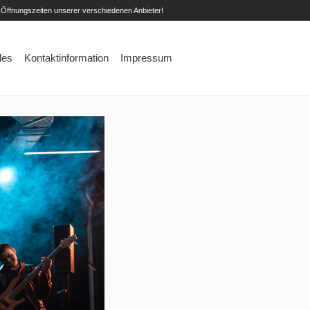
 Öffnungszeiten unserer verschiedenen Anbieter!
les
Kontaktinformation
Impressum