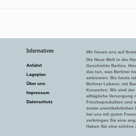
Informatives
Wir freuen uns auf Ihre
Die Neue Welt in der Has
Anfahrt
Geschichte Berlins. Hi
das tun, was Berliner b
Lageplan
amüsieren. Bis heute is
Über uns
Berliner Lebens: mit Ba
Konzerten. Wir sind der 
Impressum
alltägliche Versorgung 
Datenschutz
Frischeprodukten und a
sowie unentbehrlichen H
bei uns mit guten Freu
verbringen Sie eine ang
Haben Sie eine schöne Z