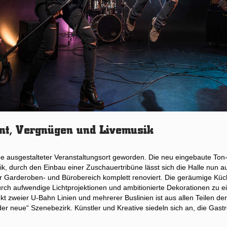
nt, Vergnügen und Livemusik
be ausgestalteter Veranstaltungsort geworden. Die neu eingebaute Ton-
k, durch den Einbau einer Zuschauertribüne lässt sich die Halle nun au
 Garderoben- und Bürobereich komplett renoviert. Die geräumige Küc
rch aufwendige Lichtprojektionen und ambitionierte Dekorationen zu e
t zweier U-Bahn Linien und mehrerer Buslinien ist aus allen Teilen de
„der neue“ Szenebezirk. Künstler und Kreative siedeln sich an, die Gast