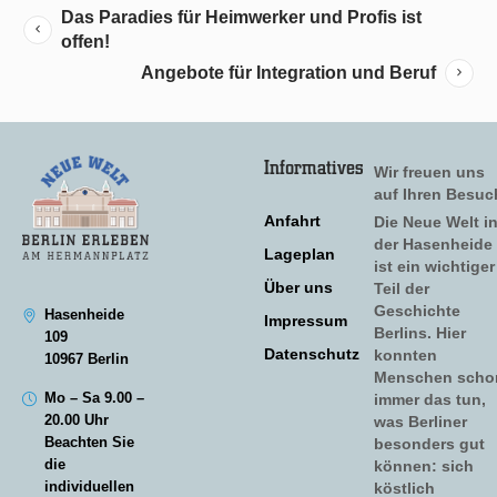
Das Paradies für Heimwerker und Profis ist
offen!
Angebote für Integration und Beruf
Informatives
Wir freuen uns
auf Ihren Besuc
Anfahrt
Die Neue Welt i
der Hasenheide
Lageplan
ist ein wichtiger
Über uns
Teil der
Geschichte
Hasenheide
Impressum
Berlins. Hier
109
Datenschutz
konnten
10967 Berlin
Menschen scho
Mo – Sa 9.00 –
immer das tun,
20.00 Uhr
was Berliner
Beachten Sie
besonders gut
die
können: sich
individuellen
köstlich