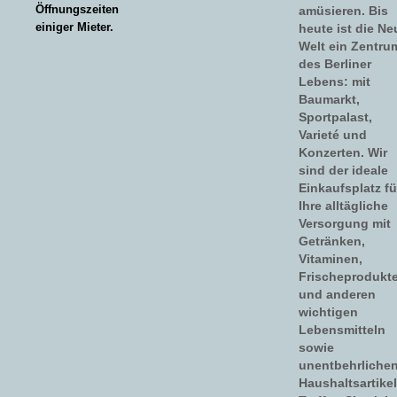
Öffnungszeiten
amüsieren. Bis
einiger Mieter.
heute ist die Ne
Welt ein Zentru
des Berliner
Lebens: mit
Baumarkt,
Sportpalast,
Varieté und
Konzerten. Wir
sind der ideale
Einkaufsplatz fü
Ihre alltägliche
Versorgung mit
Getränken,
Vitaminen,
Frischeprodukt
und anderen
wichtigen
Lebensmitteln
sowie
unentbehrliche
Haushaltsartikel