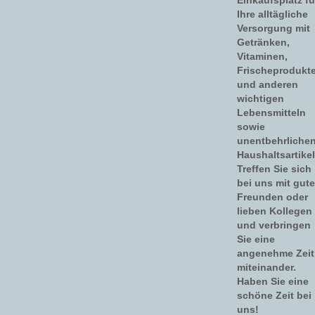
Ihre alltägliche
Versorgung mit
Getränken,
Vitaminen,
Frischeprodukt
und anderen
wichtigen
Lebensmitteln
sowie
unentbehrliche
Haushaltsartikel
Treffen Sie sich
bei uns mit gut
Freunden oder
lieben Kollegen
und verbringen
Sie eine
angenehme Zeit
miteinander.
Haben Sie eine
schöne Zeit bei
uns!