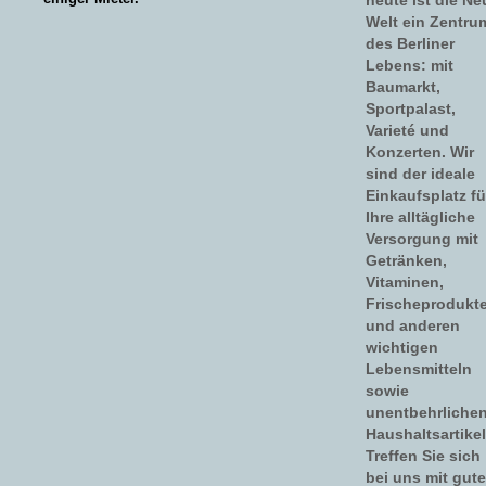
Welt ein Zentru
des Berliner
Lebens: mit
Baumarkt,
Sportpalast,
Varieté und
Konzerten. Wir
sind der ideale
Einkaufsplatz fü
Ihre alltägliche
Versorgung mit
Getränken,
Vitaminen,
Frischeprodukt
und anderen
wichtigen
Lebensmitteln
sowie
unentbehrliche
Haushaltsartikel
Treffen Sie sich
bei uns mit gut